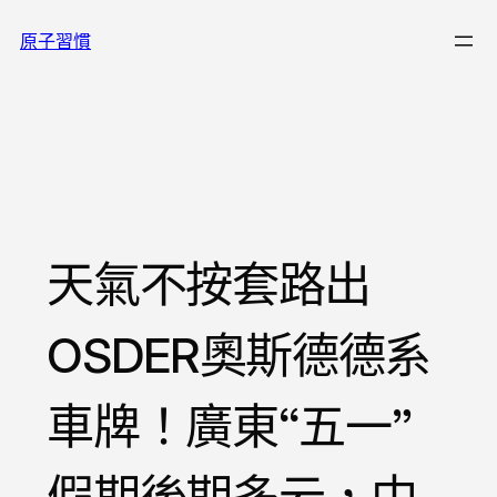
跳
原子習慣
至
主
要
內
容
天氣不按套路出
OSDER奧斯德德系
車牌！廣東“五一”