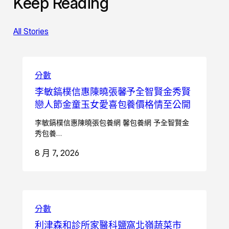
Keep Reading
All Stories
分數
李敏鎬樸信惠陳曉張馨予全智賢金秀賢
戀人節金童玉女愛喜包養價格情至公開
李敏鎬樸信惠陳曉張包養網 馨包養網 予全智賢金
秀包養…
8 月 7, 2026
分數
利津森和診所家醫科鹽窩北嶺蔬菜市