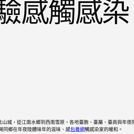
驗感觸感染
北山城，從江南水鄉到西南雪原，各地臺胞、臺屬、臺商與年夜
灣同鄉在年夜陸體味年的滋味、感
包養網
觸感染家的暖和。