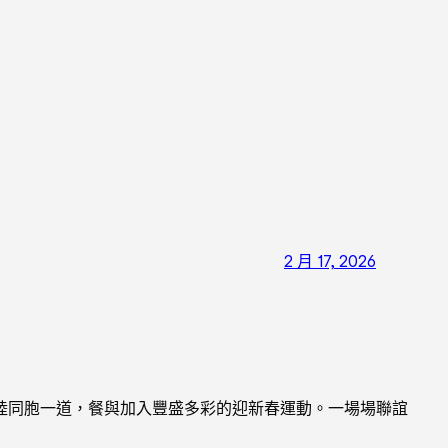
2 月 17, 2026
陸同胞一道，餐與加入豐盛多彩的迎新春運動。一場場聯誼