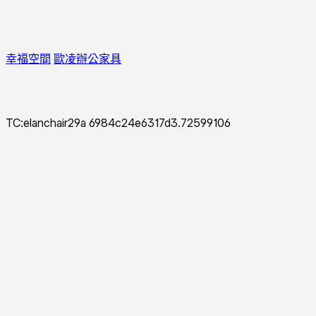
幸福空間
歐凌辦公家具
TC:elanchair29a 6984c24e6317d3.72599106