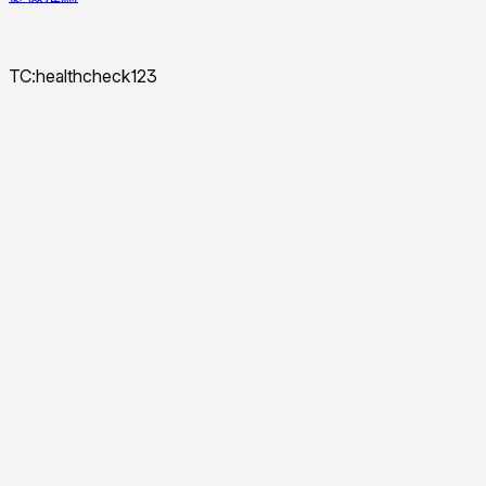
TC:healthcheck123