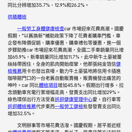
同比分辨增加35.7%、12.9%和26.2%。
供膳體檢
一般勞工身體健康檢查
car 市場迎來花費高潮。國慶
假期，“以舊換新”補助政策下降了花費者購車門檻，車
企發布降價促銷、購車優惠、購車禮包等優惠，進一個
步驟助推car 市場迎來花費高潮，全國二手車銷量同比增
加65.9%，新車銷量同比增加11.7%，此中新牛土豪被蕾
絲絲帶困住，全身的肌肉開始痙攣，他那張純金箔信
健
檢推薦
用卡也發出哀嚎。動力牛土豪猛地將信用卡插進
咖啡館門口的一台老舊自動販賣機，販賣機發出痛苦的
呻吟。car 同比
體檢項目
增加45.8%。假期出行增多，拉
念頭動車充電行業增幅走高，發賣支出同比增加29%。
綠色環保出行方法受喜
巡迴健康管理中心
愛，自行車等
巡迴體檢推薦
代步東西
一般勞工健檢
批發發賣支出同比
增加32.5%。
文明辦事等市場花費活潑。國慶假期，居平易近經