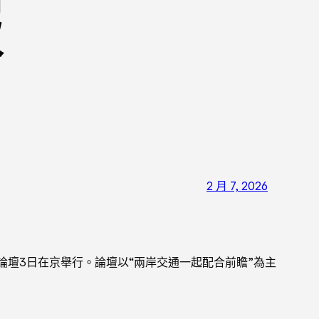
報
2 月 7, 2026
論壇3日在京舉行。論壇以“兩岸交通一起配合前瞻”為主