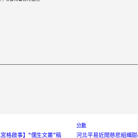
分數
宮格啟事】“儒生文叢”稿
河北平易近間慈悲組織甜