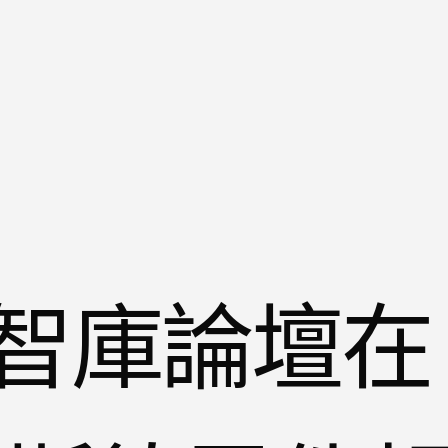
智庫論壇在