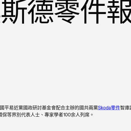
奧斯德零件
國平易近黨國政研討基金會配合主辦的國共兩黨
Skoda零件
智庫
保等界別代表人士、專家學者100余人列席。