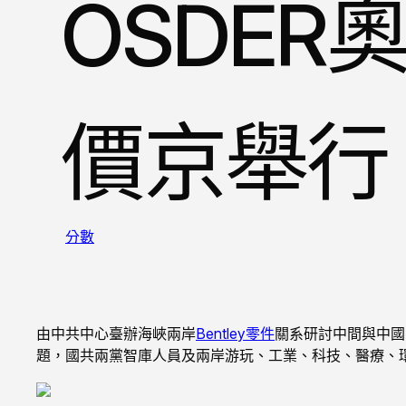
OSDER
價京舉行
分數
由中共中心臺辦海峽兩岸
Bentley零件
關系研討中間與中國
題，國共兩黨智庫人員及兩岸游玩、工業、科技、醫療、環