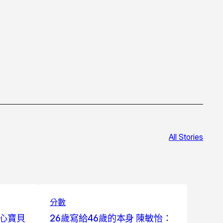
All Stories
分數
心寶貝
26歲寫給46歲的本身 陳敏怡：