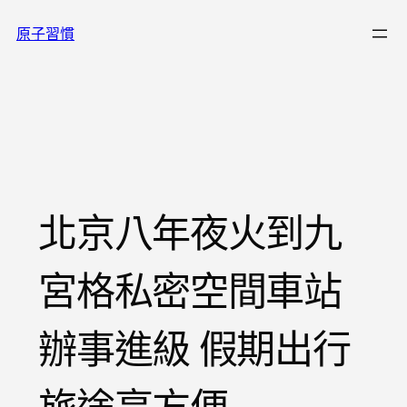
跳
原子習慣
至
主
要
內
容
北京八年夜火到九
宮格私密空間車站
辦事進級 假期出行