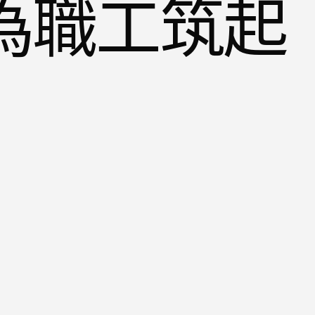
 為職工筑起