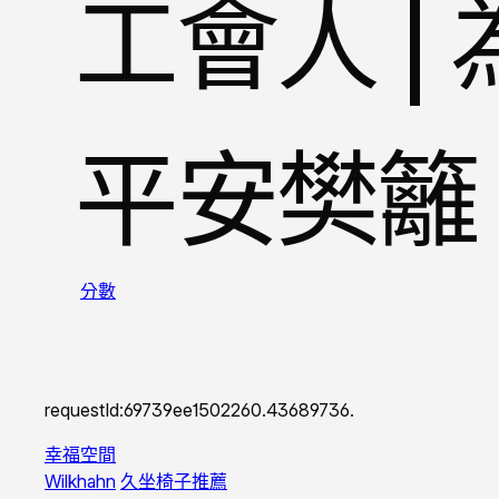
工會人 |
平安樊籬
分數
requestId:69739ee1502260.43689736.
幸福空間
Wilkhahn
久坐椅子推薦