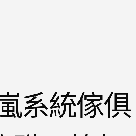
嵐系統傢俱