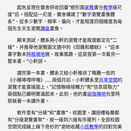
起色呈現在黌舍研收回臺“樹形圖
家教
書分
教學
級尺
度”后。搭配這一尺度，黌舍構建了“數字瀏覽畫像體
系”，從多少數字、頻率、偏向、才能程度四個維度為每
個先生天生瀏覽
講座
畫像。
顛末測試，體系將小軒的瀏覽才能程度斷定在“二
級”，并推舉他瀏覽圖文適中的《田雞和蟾蜍》。“這本
書字數未
時租場地
幾，故事風趣，這是我第一次看完一
整本書。”小軒說。
讀完第一本書，體系又給小軒推送了略難一些的
《小豬唏哩呼嚕》……兩個月后，小軒體系里
共享空間
的
瀏覽才能雷達圖上，“記憶聯絡接觸力”和“信息提取力”
兩個點已顯明豐滿起來。此刻，他的書
瑜伽場地
包里時
辰裝著一本課外書。
軟件里有“分級”和“畫像”，校園里，講授樓每層都
有“分級瀏覽書架”，按一級到六級有序擺列。全部校園
空間完成線上線下奇妙的“瀏她收藏
小班教學
的四對完美