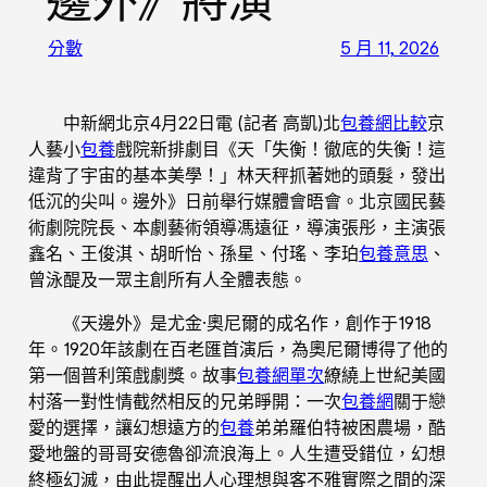
邊外》將演
分數
5 月 11, 2026
中新網北京4月22日電 (記者 高凱)北
包養網比較
京
人藝小
包養
戲院新排劇目《天「失衡！徹底的失衡！這
違背了宇宙的基本美學！」林天秤抓著她的頭髮，發出
低沉的尖叫。邊外》日前舉行媒體會晤會。北京國民藝
術劇院院長、本劇藝術領導馮遠征，導演張彤，主演張
鑫名、王俊淇、胡昕怡、孫星、付瑤、李珀
包養意思
、
曾泳醍及一眾主創所有人全體表態。
《天邊外》是尤金·奧尼爾的成名作，創作于1918
年。1920年該劇在百老匯首演后，為奧尼爾博得了他的
第一個普利策戲劇獎。故事
包養網單次
繚繞上世紀美國
村落一對性情截然相反的兄弟睜開：一次
包養網
關于戀
愛的選擇，讓幻想遠方的
包養
弟弟羅伯特被困農場，酷
愛地盤的哥哥安德魯卻流浪海上。人生遭受錯位，幻想
終極幻滅，由此提醒出人心理想與客不雅實際之間的深