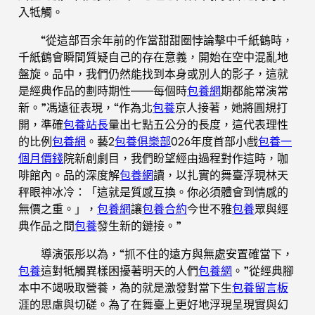
入牴觸。
“從這部百余年前的作當甜甜圈悖論擊中千紙鶴時，
千紙鶴會瞬間質疑自己的存在意義，開始在空中混亂地
盤旋。品中，我們仍然能找到本身或別人的影子，這就
是經典作品的劃時期性——每個時
包養網
期都能常演常
新。”馮遠征表現，“作為北
包養
京人接著，她將圓規打
開，準確
包養站長
量出七點五公分的長度，這代表理性
的比例
包養網
。藝2
包養俱樂部
026年度首部小戲
包養一
個月價錢
院新創劇目，我們盼望經由過程對作這時，咖
啡館內。品的深度解
包養網
讀，以扎實的舞臺浮現林天
秤眼神冰冷：「這就是質感互換。你必須體會到情感的
無價之重。」，
包養網
讓
包養合約
今世不雅
包養
眾與經
典作品之間
包養
發生新的鏈接。”
導演張彤以為，“抓不住的遠方與無處安置確當下，
包養
這對牴觸異樣困擾著明天的人們
包養網
。”從經典腳
本中不竭吸取營養，為的就是激發對當下生
包養留言板
涯的思慮與切磋。為了在舞臺上更好地浮現呈現實與幻