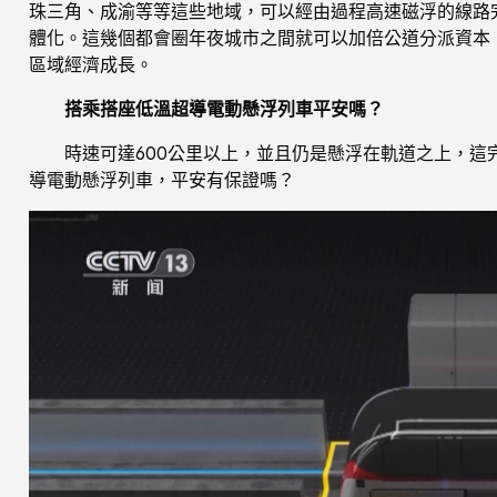
珠三角、成渝等等這些地域，可以經由過程高速磁浮的線路
體化。這幾個都會圈年夜城市之間就可以加倍公道分派資本
區域經濟成長。
搭乘搭座低溫超導電動懸浮列車平安嗎？
時速可達600公里以上，並且仍是懸浮在軌道之上，
導電動懸浮列車，平安有保證嗎？