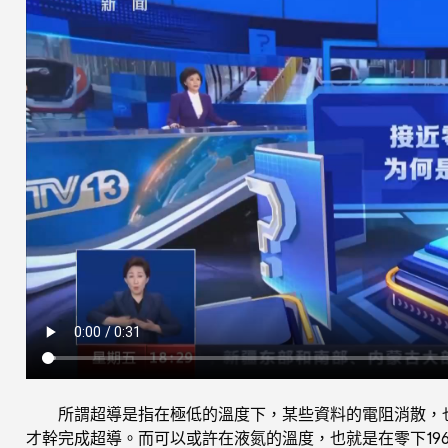
所謂超導是指在極低的溫度下，某些資料的電阻消散，
才幹完成超導。而可以或許在液氮的溫度，也就是在零下19