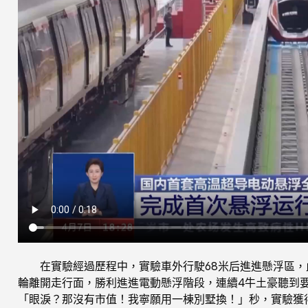
在實驗經過歷程中，實驗車外行駛68米后進進懸浮區，
輪離開走行面，勝利進進電動懸浮階段，連續4牛土豪聽到
「眼淚？那沒有市值！我寧願用一棟別墅換！」秒，實驗獲