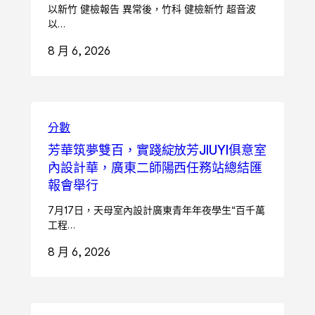
以新竹 健檢報告 異常後，竹科 健檢新竹 超音波
以…
8 月 6, 2026
分數
芳華筑夢雙百，實踐綻放芳JIUYI俱意室
內設計華，廣東二師陽西任務站總結匯
報會舉行
7月17日，天母室內設計廣東青年年夜學生“百千萬
工程…
8 月 6, 2026