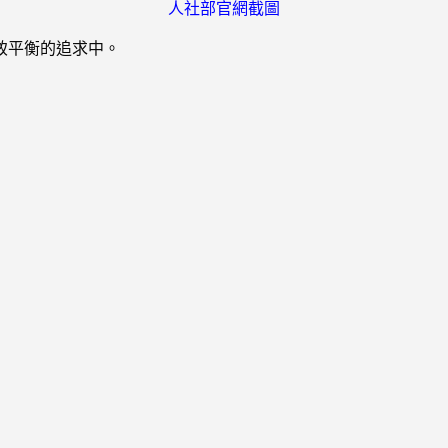
人社部官網截圖
致平衡的追求中。