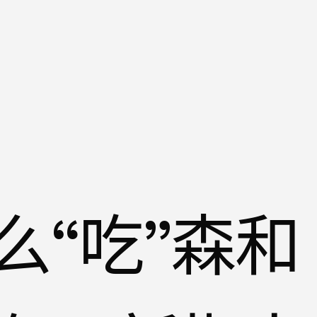
么“吃”森和