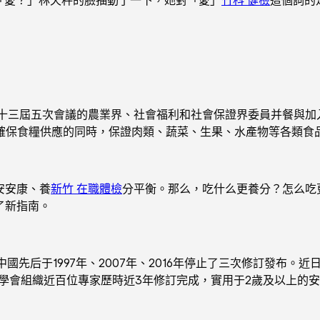
三屆五次會議的農業界、社會福利和社會保證界委員并餐與加入
確保食糧供應的同時，保證肉類、蔬菜、生果、水產物等各類食
安安康、養
新竹 在職體檢
分平衡。那么，吃什么更養分？怎么吃
了新指南。
先后于1997年、2007年、2016年停止了三次修訂發布。
養學會組織近百位專家歷時近3年修訂完成，實用于2歲及以上的