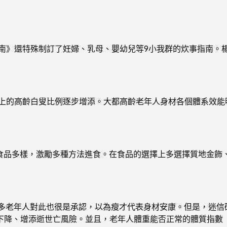
南》還特殊制訂了妊婦、乳母、嬰幼兒等9小我群的炊事指南。
的高齡白叟比例逐步增添。大都高齡老年人身材各個體系效能
品多樣，激勵多種方法進食。在食品的選擇上多選擇質地金飾
很多老年人對此也很是承認，以為瘦才代表身材安康。但是，迷信
下降、增添逝世亡風險。並且，老年人體重能否正常的體質指數（