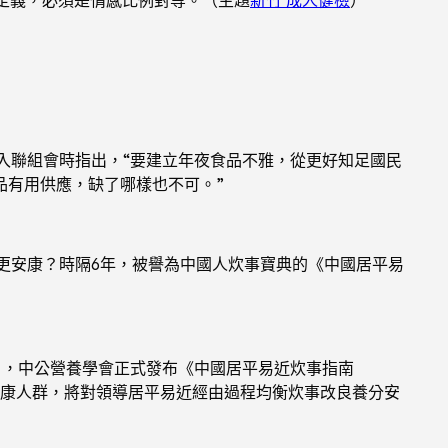
聯組會時指出，“要建立年夜食品不雅，從更好知足國民
品有用供應，缺了哪樣也不可。”
更安康？時隔6年，被譽為中國人炊事寶典的《中國居平易
近日，中公營養學會正式發布《中國居平易近炊事指南
安康人群，將對領導居平易近經由過程均衡炊事改良養分安