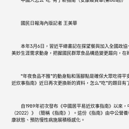
國民日報海內版記者 王美華
本年3月6日，習近平總書記在探望餐與加入全國政協十
美妙生涯需求動身，把握國民群眾食品構造變更趨向，在
“年夜食品不雅”的動身點和落腳點是確保大眾吃得平
近炊事指南》近日再次更換新的資料，怎么“吃”的題目有
自1989年初次發布《中國居平易近炊事指南》以來，中國
（2022）》（簡稱《指南》）。這份《指南》由中公營
康狀態、預防慢性病施展積極感化。