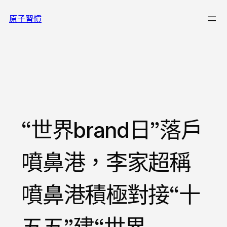
跳
原子習慣
至
主
要
內
容
“世界brand日”落戶
噴鼻港，李家超稱
噴鼻港積極對接“十