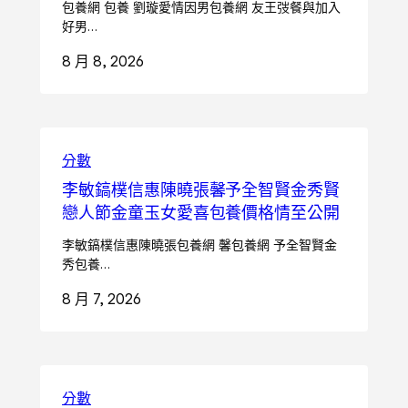
包養網 包養 劉璇愛情因男包養網 友王弢餐與加入
好男…
8 月 8, 2026
分數
李敏鎬樸信惠陳曉張馨予全智賢金秀賢
戀人節金童玉女愛喜包養價格情至公開
李敏鎬樸信惠陳曉張包養網 馨包養網 予全智賢金
秀包養…
8 月 7, 2026
分數