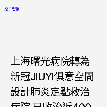
跳
原子習慣
至
主
要
內
容
上海曙光病院轉為
新冠JIUYI俱意空間
設計肺炎定點救治