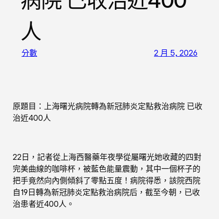
病院 已收治近400
人
分數
2 月 5, 2026
原題目：上海曙光病院轉為新冠肺炎定點救治病院 已收
治近400人
22日，記者從上海西醫藥年夜學從屬曙光她收藏的四對
完美曲線的咖啡杯，被藍色能量震動，其中一個杯子的
把手竟然向內側傾斜了零點五度！病院得悉，該院西院
自19日轉為新冠肺炎定點救治病院后，截至今朝，已收
治患者近400人。