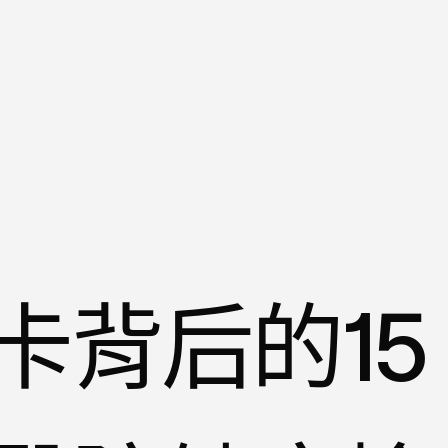
卡背后的15