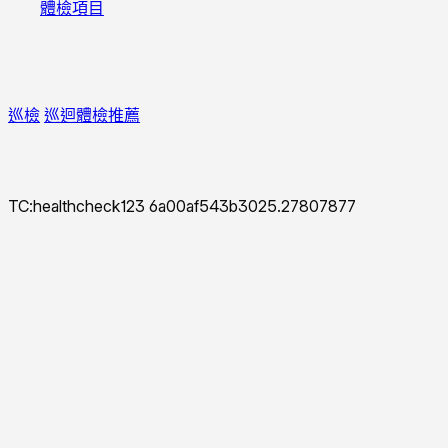
體檢項目
巡檢
巡迴體檢推薦
TC:healthcheck123 6a00af543b3025.27807877