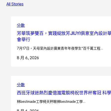
All Stories
分數
芳華筑夢雙百，實踐綻放芳JIUYI俱意室內設
會舉行
7月17日，天母室內設計廣東青年年夜學生“百千萬工程…
8 月 6, 2026
分數
西班牙球迷熱烈慶億嵐電競椅祝世界杯奪冠 科學
林bestmade工學椅天秤眼神bestmade工學…
8 月 6, 2026