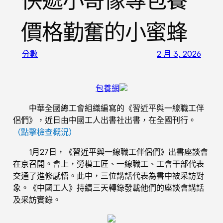
快遞小哥像專包養
價格勤奮的小蜜蜂
分數
2 月 3, 2026
包養網
中華全國總工會組織編寫的《習近平與一線職工伴
侶們》，近日由中國工人出書社出書，在全國刊行。
（
點擊檢查概況
）
1月27日，《習近平與一線職工伴侶們》出書座談會
在京召開。會上，勞模工匠、一線職工、工會干部代表
交通了進修感悟。此中，三位講話代表為書中被采訪對
象。《中國工人》持續三天轉錄發載他們的座談會講話
及采訪實錄。