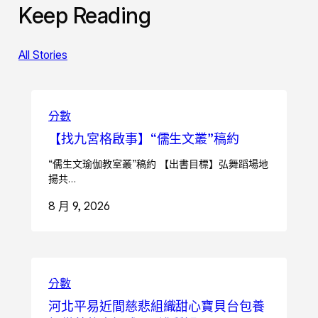
Keep Reading
All Stories
分數
【找九宮格啟事】“儒生文叢”稿約
“儒生文瑜伽教室叢”稿約 【出書目標】弘舞蹈場地
揚共…
8 月 9, 2026
分數
河北平易近間慈悲組織甜心寶貝台包養