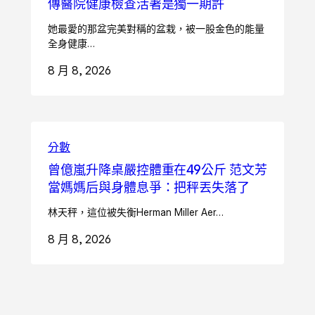
傳醫院健康檢查活著是獨一期許
她最愛的那盆完美對稱的盆栽，被一股金色的能量
全身健康…
8 月 8, 2026
分數
曾億嵐升降桌嚴控體重在49公斤 范文芳
當媽媽后與身體息爭：把秤丟失落了
林天秤，這位被失衡Herman Miller Aer…
8 月 8, 2026