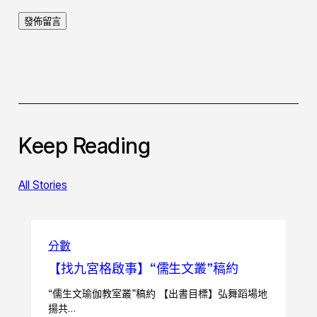
Keep Reading
All Stories
分數
【找九宮格啟事】“儒生文叢”稿約
“儒生文瑜伽教室叢”稿約 【出書目標】弘舞蹈場地
揚共…