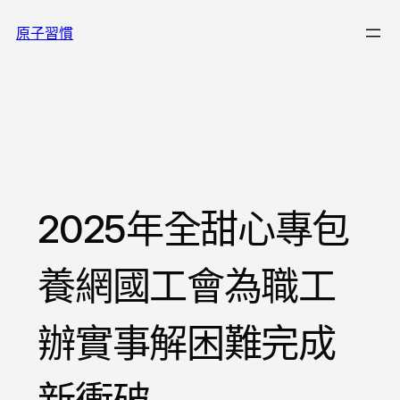
跳
原子習慣
至
主
要
內
容
2025年全甜心專包
養網國工會為職工
辦實事解困難完成