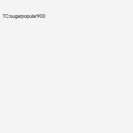
TC:sugarpopular900