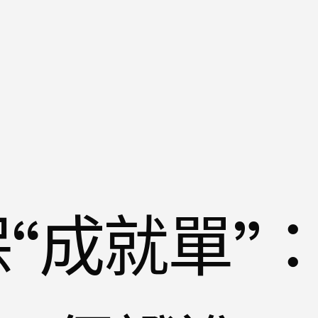
保“成就單”