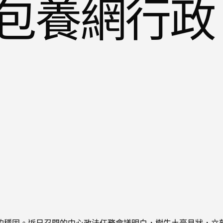
包養網行政
的穩固。近日召開的中心政法任務會議明白，樹牛土豪見狀，立