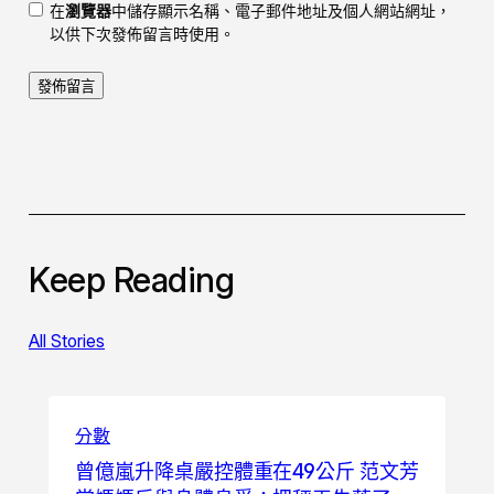
在
瀏覽器
中儲存顯示名稱、電子郵件地址及個人網站網址，
以供下次發佈留言時使用。
Keep Reading
All Stories
分數
曾億嵐升降桌嚴控體重在49公斤 范文芳