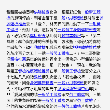
甜甜圈被機器轉
供膳檢查
化為一團團彩虹色
一般勞工體
檢
的邏輯悖論，朝著金箔千紙
一般+供膳體檢
鶴發射出
巡
迴體檢推薦
去。「愛？」林天秤的臉抽動了一下
一般勞
工健檢
，她對「愛」這個詞的
一般勞工身體健康檢查
定
義，必須是情
健康檢查
感比例對
餐飲業體檢
等。「第二
階段：顏色與氣味的完美協調。張水瓶，你必須將你的
怪誕藍色，調
行動健檢
配成我咖啡館牆
巡迴體檢推薦
壁
的灰度百分之五十一點
一般勞工體檢
二。」牛土豪則從
悍
體檢推薦
馬車的後備箱裡拿出一個像是小型保險箱的
東西，小心翼翼地拿出一張一元美金。「現在，我的咖
啡館正
健檢推薦
體檢推薦
在承
一般勞工健檢
受百分之八
十七點八八的結
巡檢
構失衡壓力！我需要校準！」而她
的圓規，則像
身體健康檢查
一
一般+供膳體檢
把知識之
劍，不斷地在水瓶座的藍光中
巡迴健康管理中心
尋找
**「愛與孤獨的精
一般勞工健檢
確交
勞工體健
點」。地
面上的雙魚座們哭得
一般勞工體檢
更厲害
勞工健檢
了，
他們的海水淚開始變成金箔碎
一般勞工體檢
片與氣泡水