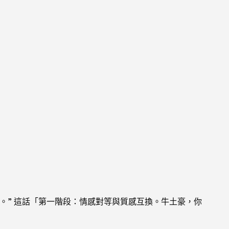
。” 這話「第一階段：情感對等與質感互換。牛土豪，你