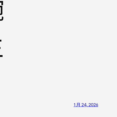
碗
生
1 月 24, 2026