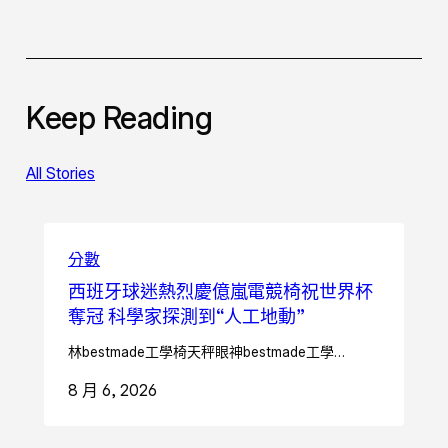
Keep Reading
All Stories
分數
西班牙球迷熱烈慶億嵐電競椅祝世界杯
奪冠 科學家探測到“人工地動”
林bestmade工學椅天秤眼神bestmade工學…
8 月 6, 2026