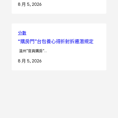
8 月 5, 2026
分數
“購房門”台包養心得折射拆遷潛規定
溫州”官員購房”…
8 月 5, 2026