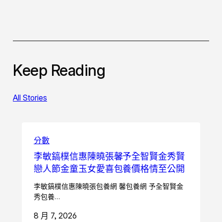
Keep Reading
All Stories
分數
李敏鎬樸信惠陳曉張馨予全智賢金秀賢
戀人節金童玉女愛喜包養價格情至公開
李敏鎬樸信惠陳曉張包養網 馨包養網 予全智賢金
秀包養…
8 月 7, 2026