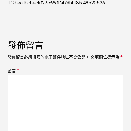
TC:healthcheck123 6991f147dbbf85.49520526
發佈留言
發佈留言必須填寫的電子郵件地址不會公開。
必填欄位標示為
*
留言
*