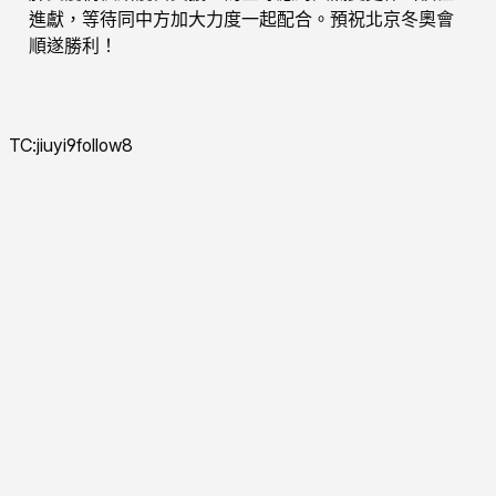
進獻，等待同中方加大力度一起配合。預祝北京冬奧會
順遂勝利！
TC:jiuyi9follow8