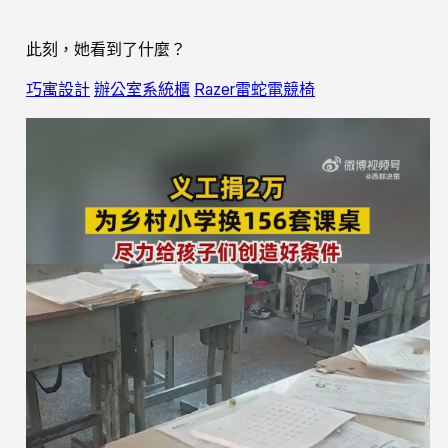
此刻，她看到了什麼？
巧寓設計
辦公室系統櫃
Razer雷蛇電競椅