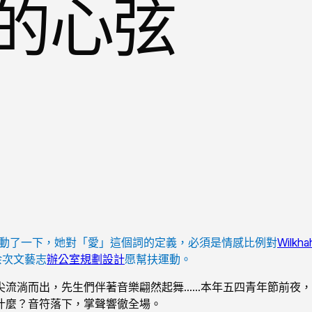
的心弦
抽動了一下，她對「愛」這個詞的定義，必須是情感比例對
Wilkha
余次文藝志
辦公室規劃設計
愿幫扶運動。
尖流淌而出，先生們伴著音樂翩然起舞……本年五四青年節前夜
什麼？音符落下，掌聲響徹全場。