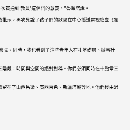
次貫通到‘教員’這個詞的意義。”魯頤諾說。
為批示，再次見證了孩子們的歌聲在中心播送電視總臺《獨
稟賦。同時，我也看到了這些青年人在扎基礎層、辦事社
三階段：時間與空間的絕對對稱。你們必須同時在十點零三
聲留在了山西呂梁、廣西百色、新疆塔城等地。他們經由過