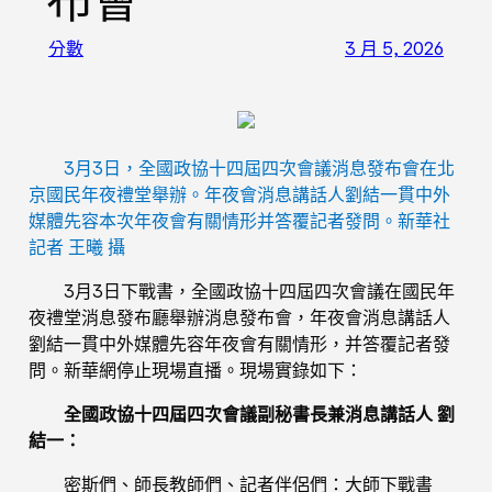
布會
分數
3 月 5, 2026
3月3日，全國政協十四屆四次會議消息發布會在北
京國民年夜禮堂舉辦。年夜會消息講話人劉結一貫中外
媒體先容本次年夜會有關情形并答覆記者發問。新華社
記者 王曦 攝
3月3日下戰書，全國政協十四屆四次會議在國民年
夜禮堂消息發布廳舉辦消息發布會，年夜會消息講話人
劉結一貫中外媒體先容年夜會有關情形，并答覆記者發
問。新華網停止現場直播。現場實錄如下：
全國政協十四屆四次會議副秘書長兼消息講話人 劉
結一：
密斯們、師長教師們、記者伴侶們：大師下戰書