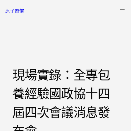
跳
原子習慣
至
主
要
內
容
現場實錄：全專包
養經驗國政協十四
屆四次會議消息發