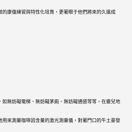
微的康復練習與特性化培育，更著眼于他們將來的久遠成
，如無妨礙電梯、無妨礙茅廁、無妨礙通道等等，在靈兒地
她用來測量咖啡因含量的激光測量儀，對著門口的牛土豪發