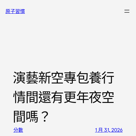
跳
原子習慣
至
主
要
內
容
演藝新空專包養行
情間還有更年夜空
間嗎？
分數
1 月 31, 2026