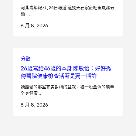
河北青年報7月26日報道 這幾天石家莊吧里風起云
涌，…
8 月 8, 2026
分數
26歲寫給46歲的本身 陳敏怡：好好秀
傳醫院健康檢查活著是獨一期許
她最愛的那盆完美對稱的盆栽，被一股金色的能量
全身健康…
8 月 8, 2026