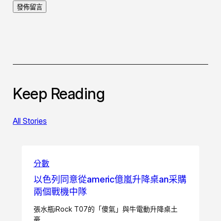
Keep Reading
All Stories
分數
以色列同意從americ億嵐升降桌an采購
兩個戰機中隊
張水瓶iRock T07的「傻氣」與牛電動升降桌土
豪…