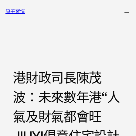
跳
原子習慣
至
主
要
內
容
港財政司長陳茂
波：未來數年港“人
氣及財氣都會旺