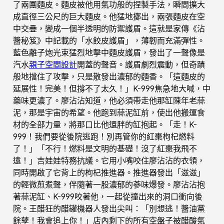
了兩團麵皮。麵皮被他用氣功般的捏製手法，瞬間擴大
成直徑三公尺的巨大麵皮。他猛地擲出，兩張麵皮在空
中交疊，變成一個半透明的防禦護盾。這就是家傳《沾
醬秘笈》中記載的「水餃皮護盾」，薄韌而充滿彈性。
藍色離子炮光束猛烈地擊中麵皮護盾，發出了一聲像是
汽水
親子空間設計
開蓋的聲音。護盾劇烈震動，但奇蹟
般地擋住了攻擊，只是散發出濃郁的麵香。「這麵皮的
延展性！完美！但撐不了太久！」K-999焦急地大喊，中
藥味更濃了。廖沾沾知道，他必須帶走他那缸陳年老蒜
泥，那是宇宙的希望。他跑到蒜泥缸前，使出他搬運食
材的全部力量，將那口比他還胖的缸抱起。「走！K-
999！我們要從後院逃跑！別再管你的紅棗枸杞燃料
了！」「不行！燃料是文明的基礎！沒了紅棗我飛不
遠！」吉娃娃特務抗議。它用小嘴咬住廖沾沾的衣領，
同時開啟了它背上的枸杞推進器。推進器發出「滋滋」
的輕微煎煮聲，伴隨著一股濃郁的蔘味爆發。廖沾沾抱
著蒜泥缸、K-999咬著他，一起從撞出來的洞口衝向後
院。王醋狂的醋罐機器人發出尖叫：「別想逃！醬油黨
餘孽！我會追上你！」店內剩下的所有空盤子被醋酸氣