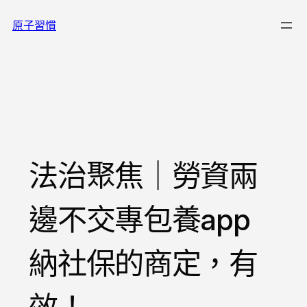
跳
原子習慣
至
主
要
內
容
法治聚焦｜勞資兩
邊不交專包養app
納社保的商定，有