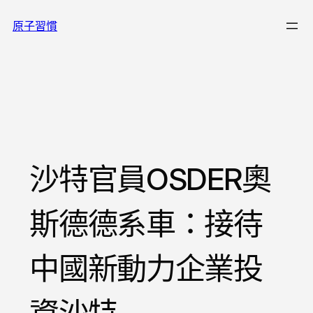
跳
原子習慣
至
主
要
內
容
沙特官員OSDER奧
斯德德系車：接待
中國新動力企業投