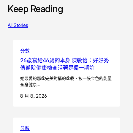
Keep Reading
All Stories
分數
26歲寫給46歲的本身 陳敏怡：好好秀
傳醫院健康檢查活著是獨一期許
她最愛的那盆完美對稱的盆栽，被一股金色的能量
全身健康…
8 月 8, 2026
分數