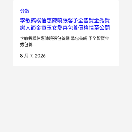
分數
李敏鎬樸信惠陳曉張馨予全智賢金秀賢
戀人節金童玉女愛喜包養價格情至公開
李敏鎬樸信惠陳曉張包養網 馨包養網 予全智賢金
秀包養…
8 月 7, 2026