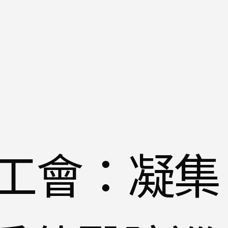
工會：凝集