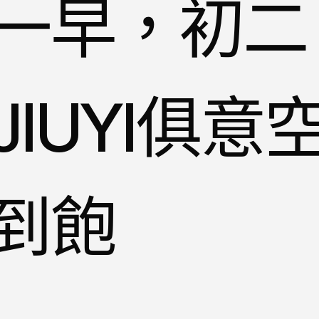
一早，初二
IUYI俱意
到飽