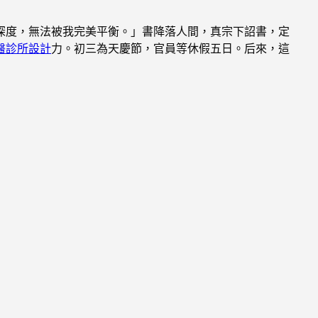
深度，無法被我完美平衡。」書降落人間，真宗下詔書，定
醫診所設計
力。初三為天慶節，官員等休假五日。后來，這