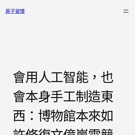
跳
原子習慣
至
主
要
內
容
會用人工智能，也
會本身手工制造東
西：博物館本來如