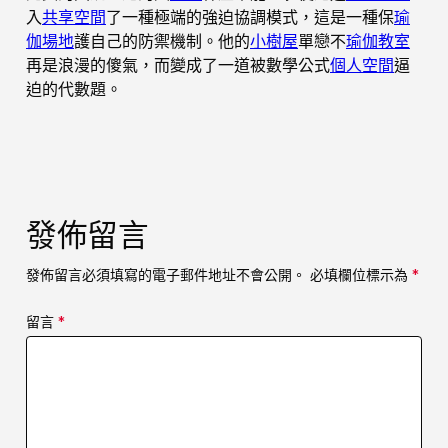
入
共享空間
了一種極端的強迫協調模式，這是一種保
瑜
伽場地
護自己的防禦機制。他的
小樹屋
單戀不
瑜伽教室
再是浪漫的傻氣，而變成了一道被數學公式
個人空間
逼
迫的代數題。
發佈留言
發佈留言必須填寫的電子郵件地址不會公開。
必填欄位標示為
*
留言
*