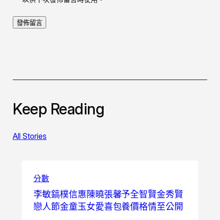
Keep Reading
All Stories
分數
李敏鎬樸信惠陳曉張馨予全智賢金秀賢
戀人節金童玉女愛喜包養價格情至公開