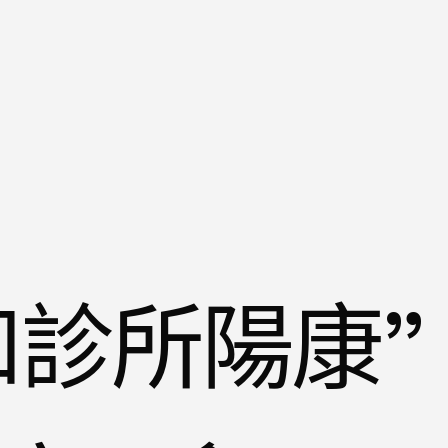
和診所陽康”