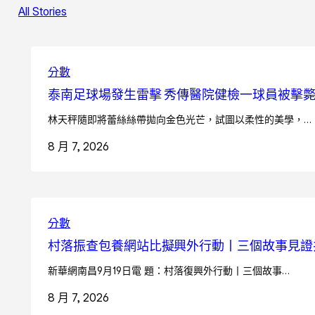
All Stories
分數
泰南足球場發生雷擊 秀傳醫院健檢一球員被擊斃
林天秤隨即將蕾絲絲帶拋向金色光芒，試圖以柔性的美學，…
8 月 7, 2026
分數
村落振查包養網站比擬興外行動丨三個故事見證
新華網南昌9月19日電 題：村落復興外行動丨三個故事…
8 月 7, 2026