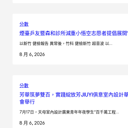
分數
煙臺乒友暨森和診所減重小悟空志愿者提倡展開
以新竹 健檢報告 異常後，竹科 健檢新竹 超音波 以…
8 月 6, 2026
分數
芳華筑夢雙百，實踐綻放芳JIUYI俱意室內設
會舉行
7月17日，天母室內設計廣東青年年夜學生“百千萬工程…
8 月 6, 2026