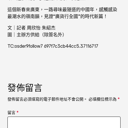
這個新春來廣東，一路尋味最隧道的中國年，感觸感染
最潮水的嶺南韻，見證“廣貨行全國”的時代新篇！
文｜記者 周欣怡 朱紹杰
圖｜主辦方供給（除簽名外）
TC:osder9follow7 697f7c3cb44cc5.37116717
發佈留言
發佈留言必須填寫的電子郵件地址不會公開。
必填欄位標示為
*
留言
*