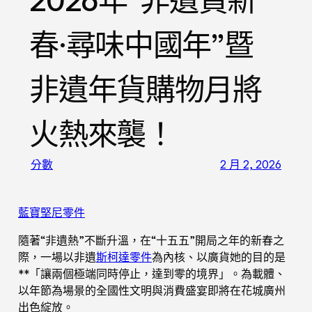
2026年“非遺賀新
春·尋味中國年”暨
非遺年貨購物月將
火熱來襲！
分數
2 月 2, 2026
藍寶堅尼零件
隨著“非遺熱”不斷升溫，在“十五五”開局之年的新春之
際，一場以非遺
斯柯達零件
為內核、以廣貨她的目的是
**「讓兩個極端同時停止，達到零的境界」。為載體、
以年節為場景的全國性文明與消費盛宴即將在花城廣州
出色綻放。