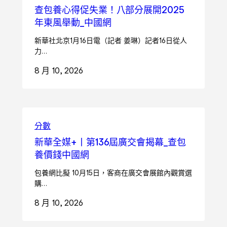
查包養心得促失業！八部分展開2025
年東風舉動_中國網
新華社北京1月16日電（記者 姜琳）記者16日從人
力…
8 月 10, 2026
分數
新華全媒+丨第136屆廣交會揭幕_查包
養價錢中國網
包養網比擬 10月15日，客商在廣交會展館內觀賞選
購…
8 月 10, 2026