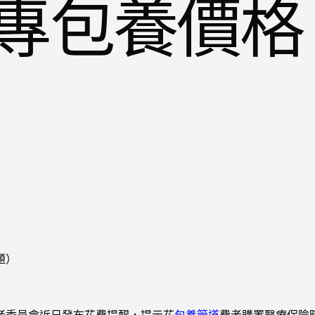
專包養價格
題）
者委員會近日發布花費提醒，提示花
包養管道
費者購置醫療保險