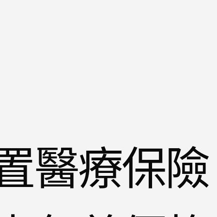
置醫療保險