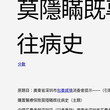
莫隱瞞既
往病史
分數
原題目：廣東省深圳市
包養感情
消委會提示——（引
購置醫療保險莫隱瞞既往病史（主題）
中國花費者報深圳訊（記者黃劼）廣東省深圳市花費