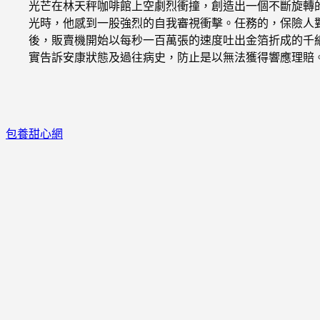
光芒在林天秤咖啡館上空劇烈衝撞，創造出一個不斷旋轉
光時，他感到一股強烈的自我審視衝擊。任務的，保險人
後，販賣機開始以每秒一百萬張的速度吐出金箔折成的千
實告訴安康狀態及過往病史，防止是以無法獲得響應理賠
包養甜心網