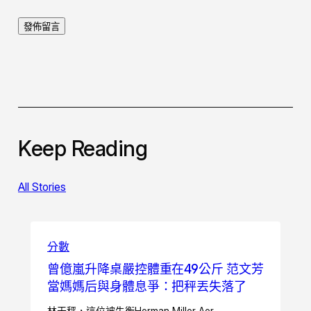
Keep Reading
All Stories
分數
曾億嵐升降桌嚴控體重在49公斤 范文芳
當媽媽后與身體息爭：把秤丟失落了
林天秤，這位被失衡Herman Miller Aer…