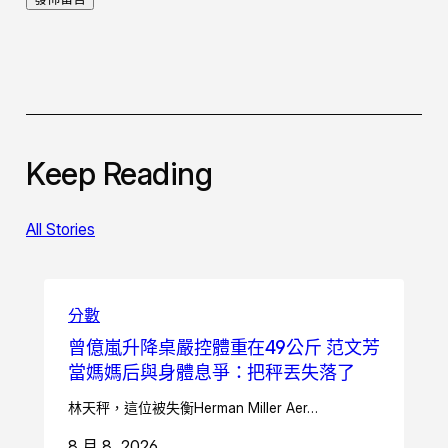
Keep Reading
All Stories
分數
曾億嵐升降桌嚴控體重在49公斤 范文芳
當媽媽后與身體息爭：把秤丟失落了
林天秤，這位被失衡Herman Miller Aer…
8 月 8, 2026