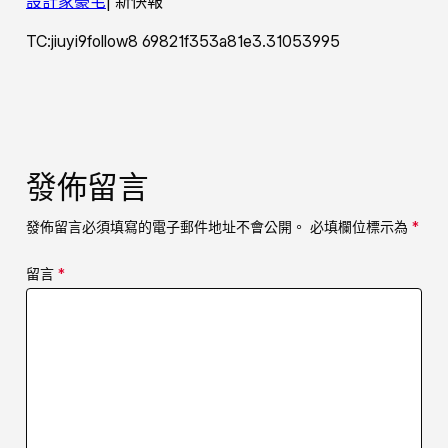
設計家豪宅
| 新快報
TC:jiuyi9follow8 69821f353a81e3.31053995
發佈留言
發佈留言必須填寫的電子郵件地址不會公開。
必填欄位標示為
*
留言
*