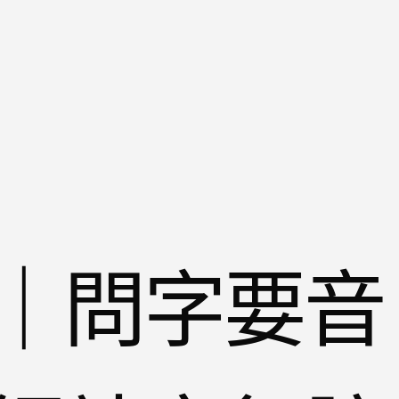
｜問字要音