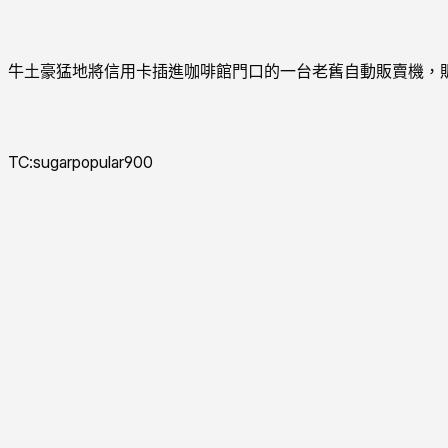
牛土豪猛地將信用卡插進咖啡館門口的一台老舊自動販賣機，
TC:sugarpopular900