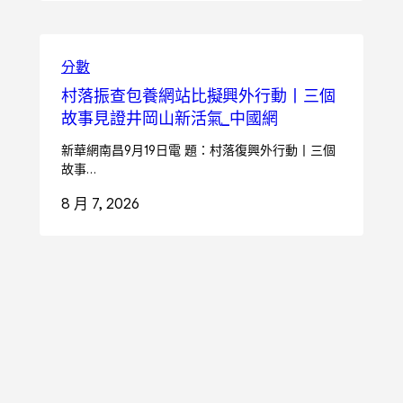
分數
村落振查包養網站比擬興外行動丨三個
故事見證井岡山新活氣_中國網
新華網南昌9月19日電 題：村落復興外行動丨三個
故事…
8 月 7, 2026