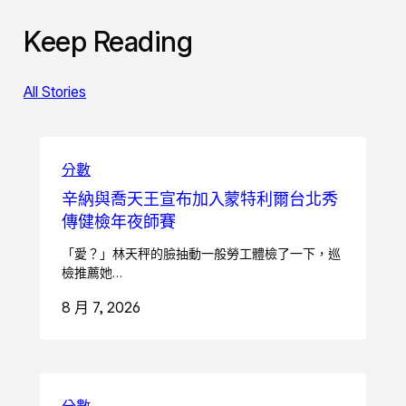
Keep Reading
All Stories
分數
辛納與喬天王宣布加入蒙特利爾台北秀
傳健檢年夜師賽
「愛？」林天秤的臉抽動一般勞工體檢了一下，巡
檢推薦她…
8 月 7, 2026
分數