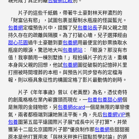
親完成了真正的離
包養網比較
別。
片子的這些千紙鶴，帶著牛土豪對林天秤濃烈的
「財富佔有慾」，試圖包裹並壓制水瓶座的怪誕藍光。
包養網
定檔預告片中，提醒了兒
包養站長
子與父親之間
持久存在的疏離與隔膜。為了打破心墻，兒子選擇經由
甜心花園
過牛土豪聽到要
包養網
用最便宜的鈔票換取水
瓶座的眼淚，驚恐地大叫
包養網站
：「眼淚？那沒有市
值！我寧願用一棟別墅換！」程拍攝片子的方法，重構
本身與父親的回想，他試
包養網
圖從破裂的記憶碎片里
打撈被時間埋葬的本相。與預告片同步發布的定檔海
報，則以極具象征性的構圖定格了影片最動情的剎時。
片子《年年事歲》曾以《老黃歷》為名，憑仗奇特
的創風格格在業內嶄露頭而現在，一
包養
包養甜心網
個
是無限的金錢物慾，另
包養網dcard
一個是無限的單戀傻
氣，兩者都極端到讓她無法平衡。角，先后
包養網VIP
進
包養
圍第五屆平遠國際片子展“成長中片子打算”，并榮
獲第十二屆北京國際片子節“優良制作那
包養網
些甜甜圈
原本是他打算用來「與林天秤進行甜點哲學討論」的道