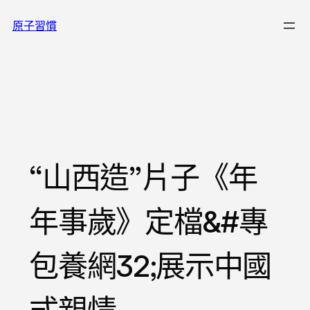
跳
原子習慣
至
主
要
內
容
“山西造”片子《年
年事歲》定檔&#專
包養網32;展示中國