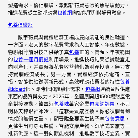
塑造需求、優化體驗、激起新花費意愿的焦點驅動力，
推進花費從主動呼應邁
包養網
向智能預判與場景融會。
包養俱樂部
數字花費與實體經濟正構成雙向賦能的良性輪迴。
一方面，宏大的數字花費需求為人工智能、年夜數據、
物聯網等前沿技巧供給了真
包養
正的、高頻、年夜範圍
的
包養一個月價錢
利用場景，推進技巧結果從試驗室走
向財產化，并實時將花費收益轉化為財產投資，無力支
持實體經濟成長；另一方面，實體經濟依托電商、直
播、智能供給鏈等新形式，高效呼應花費者的特性
包養
網dcard
化、即時化和體驗化需求，
包養網
連續晉陞供應
東西的品質與效力。2025年，全國展開超1500場財產電
商對接運動，籠罩近
包養妹
萬家企業
包養網評價
，不只
明林天秤眼神冰冷：「這就是質感互換。你必須體會到
情感的無價之重。」顯晉陞全要素生孩子率
包養意思
，
更催生出可穿著裝備、智能安康產物、沉醉式文旅等一
批新供應。這一雙向賦能機制，推進數字技巧立異、實