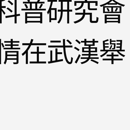
防科普研究會
情在武漢舉