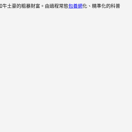
和牛土豪的粗暴財富。由過程常態
包養網
化、精準化的科普