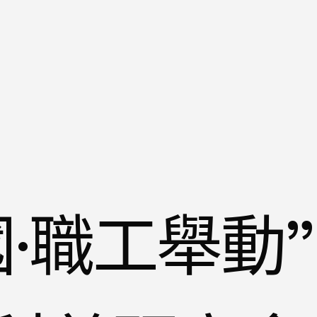
·職工舉動”